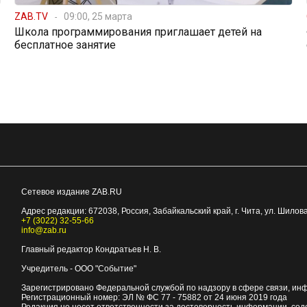
ZAB.TV
09:00, 25 марта
Школа программирования приглашает детей на
бесплатное занятие
Сетевое издание ZAB.RU
Адрес редакции:
672038
, Россия, Забайкальский край, г.
Чита
,
ул. Шилова
+7 (3022) 32-55-66
info@zab.ru
Главный редактор Кондратьев Н. В.
Учредитель - ООО "Событие"
Зарегистрировано Федеральной службой по надзору в сфере связи, ин
Регистрационный номер: ЭЛ № ФС 77 - 75882 от 24 июня 2019 года
Редакция не несет ответственности за достоверность информации, со