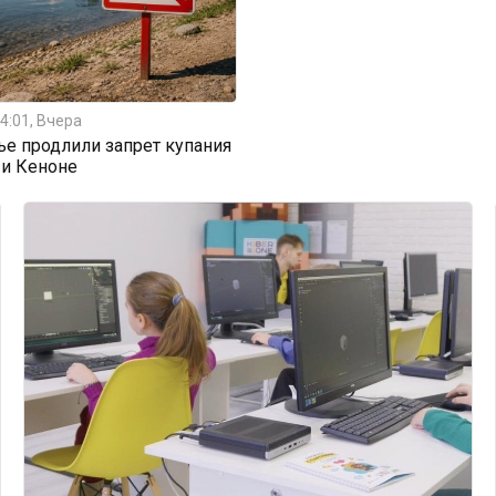
4:01, Вчера
ье продлили запрет купания
 и Кеноне