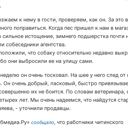
.
зжаем к нему в гости, проверяем, как он. За это 
ного поправиться. Когда пес пришел к нам в магаз
о сильное истощение, зимнего подшерстка почти н
ли собеседники агентства.
положили, что собаку относительно недавно выкр
ибо они выбросили ее на улицу сами.
неделю он очень тосковал. На шее у него след от
. Он очень добрый, ласковый, быстро привязывае
совершенно их не боится. По словам ветеринара, 
етырех лет. Мы очень надеемся, что найдутся ста
яева, - уточнили продавцы.
абмедиа.Ру»
, что работники читинского
сообщало