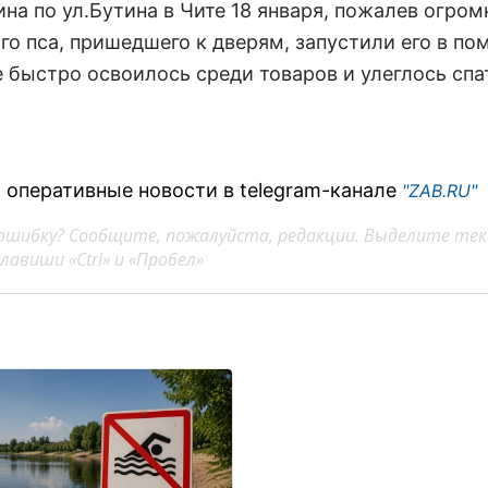
на по ул.Бутина в Чите 18 января, пожалев огром
го пса, пришедшего к дверям, запустили его в по
 быстро освоилось среди товаров и улеглось спа
 оперативные новости в telegram-канале
"ZAB.RU"
ошибку? Сообщите, пожалуйста, редакции. Выделите тек
авиши «Ctrl» и «Пробел»