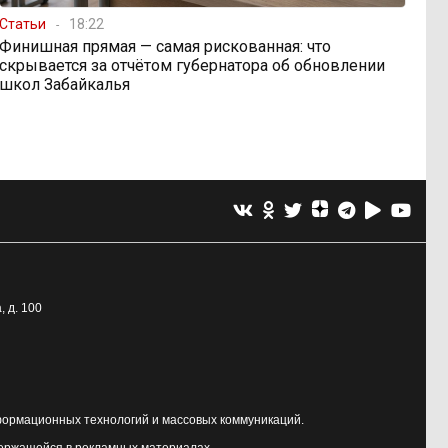
Статьи
18:22
Финишная прямая — самая рискованная: что
скрывается за отчётом губернатора об обновлении
школ Забайкалья
, д. 100
формационных технологий и массовых коммуникаций.
держащейся в рекламных материалах