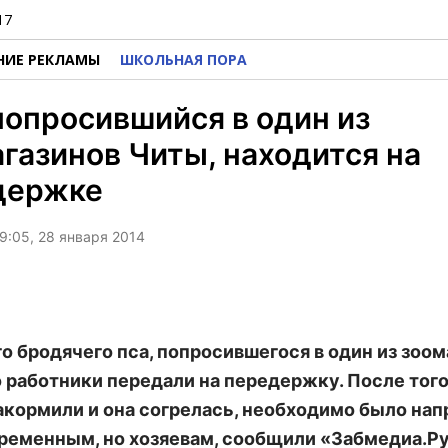
17
НИЕ РЕКЛАМЫ
ШКОЛЬНАЯ ПОРА
попросившийся в один из
газинов Читы, находится на
держке
9:05, 28 января 2014
о бродячего пса, попросившегося в один из зоом
о работники передали на передержку. После того
акормили и она согрелась, необходимо было нап
временным, но хозяевам, сообщили «Забмедиа.Ру