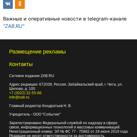
Важные и оперативные новости в telegram-канале
"ZAB.RU"
Размещение рекламы
Контакты
Сетевое издание ZAB.RU
Адрес редакции:
672038
, Россия, Забайкальский край, г.
Чита
,
ул.
Шилова, д. 100
+7 (3022) 32-55-66
info@zab.ru
Главный редактор Кондратьев Н. В.
Учредитель - ООО "Событие"
Зарегистрировано Федеральной службой по надзору в сфере
связи, информационных технологий и массовых коммуникаций.
Регистрационный номер: ЭЛ № ФС 77 - 75882 от 24 июня 2019 года
Редакция не несет ответственности за достоверность