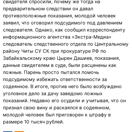
свидетеля спросили, почему же тогда на
предварительном следствии он давал
противоположные показания, молодой человек
заявил, что оговорил подсудимого под давлением
следователя. Однако, как сообщил корреспонденту
информационного агентства «Экстра-Медиа»
следователь следственного отдела по Центральному
району Читы СУ СК при прокуратуре РФ по
Забайкальскому краю Цырен Дашиев, показания,
данные свидетелем в суде, были расценены как
ложные. Парень просто пытался помочь
подсудимому избежать ответственности за
содеянное. В итоге, против него было возбуждено
уголовное дело за дачу заведомо ложных
показаний. Недавно его осудили и учитывая, что он
признал свою вину и раскаялся в содеянном,
молодой человек был приговорен к штрафу в
размере 10 тысяч рублей.