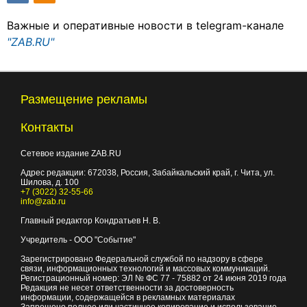
Важные и оперативные новости в telegram-канале
"ZAB.RU"
Размещение рекламы
Контакты
Сетевое издание ZAB.RU
Адрес редакции:
672038
, Россия, Забайкальский край, г.
Чита
,
ул.
Шилова, д. 100
+7 (3022) 32-55-66
info@zab.ru
Главный редактор Кондратьев Н. В.
Учредитель - ООО "Событие"
Зарегистрировано Федеральной службой по надзору в сфере
связи, информационных технологий и массовых коммуникаций.
Регистрационный номер: ЭЛ № ФС 77 - 75882 от 24 июня 2019 года
Редакция не несет ответственности за достоверность
информации, содержащейся в рекламных материалах