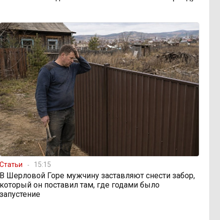
Статьи
15:15
В Шерловой Горе мужчину заставляют снести забор,
который он поставил там, где годами было
запустение