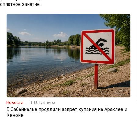
есплатное занятие
Новости
14:01, Вчера
В Забайкалье продлили запрет купания на Арахлее и
Кеноне