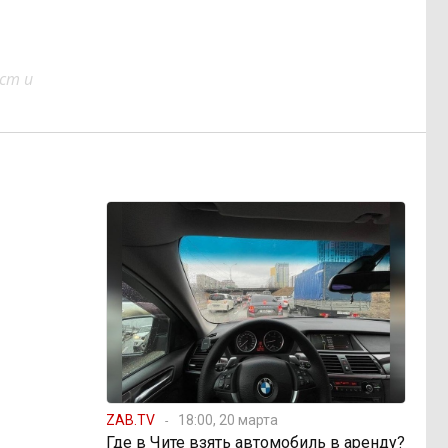
ст и
ZAB.TV
18:00, 20 марта
Где в Чите взять автомобиль в аренду?