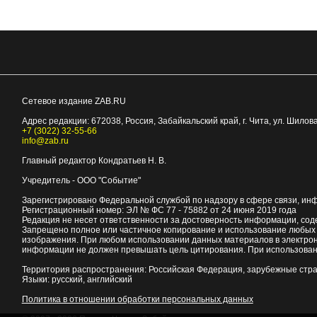
Сетевое издание ZAB.RU
Адрес редакции:
672038
, Россия, Забайкальский край, г.
Чита
,
ул. Шилова
+7 (3022) 32-55-66
info@zab.ru
Главный редактор Кондратьев Н. В.
Учредитель - ООО "Событие"
Зарегистрировано Федеральной службой по надзору в сфере связи, ин
Регистрационный номер: ЭЛ № ФС 77 - 75882 от 24 июня 2019 года
Редакция не несет ответственности за достоверность информации, со
Запрещено полное или частичное копирование и использование любых м
изображения. При любом использовании данных материалов в электро
информации не должен превышать цель цитирования. При использован
Территория распространения: Российская Федерация, зарубежные стр
Языки: русский, английский
Политика в отношении обработки персональных данных