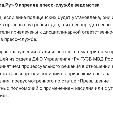
а.Ру» 9 апреля в пресс-службе ведомства.
е, если вина полицейских будет установлена, они 
из органов внутренних дел, а их непосредственны
тели привлечены к дисциплинарной ответственнос
 в пресс-службе.
правонарушении стали известны по материалам п
шей из отдела ДФО Управления «Р» ГУСБ МВД Росс
принятием процессуального решения в отношении 
ков транспортной полиции по признакам состава
ения, предусмотренного по статье «Превышение
ных полномочий с применением насилия или с уг
ия».