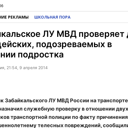
06
НИЕ РЕКЛАМЫ
ШКОЛЬНАЯ ПОРА
кальское ЛУ МВД проверяет 
ейских, подозреваемых в
нии подростка
я, 21:54, 9 апреля 2014
к Забайкальского ЛУ МВД России на транспорте
назначил служебную проверку в отношении дву
ков транспортной полиции по факту причинения
шеннолетнему телесных повреждений, сообщил