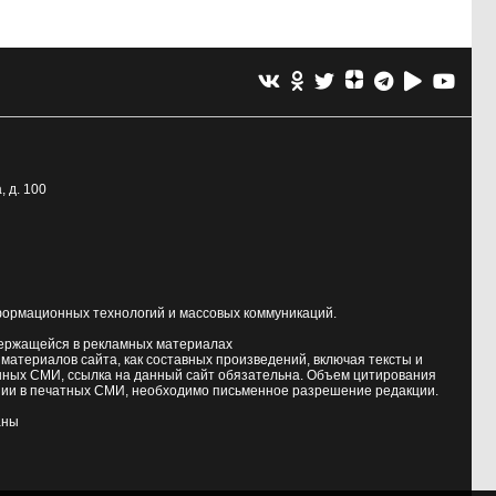
, д. 100
формационных технологий и массовых коммуникаций.
держащейся в рекламных материалах
атериалов сайта, как составных произведений, включая тексты и
нных СМИ, ссылка на данный сайт обязательна. Объем цитирования
ии в печатных СМИ, необходимо письменное разрешение редакции.
аны