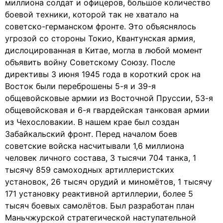
миллиона солдат и офицеров, большое количество
боевой техники, которой так не хватало на
советско-германском фронте. Это объяснялось
угрозой со стороны Токио, Квантунская армия,
дислоцированная в Китае, могла в любой момент
объявить войну Советскому Союзу. После
директивы 3 июня 1945 года в короткий срок на
Восток были переброшены 5-я и 39-я
общевойсковые армии из Восточной Пруссии, 53-я
общевойсковая и 6-я гвардейская танковая армии
из Чехословакии. В нашем крае был создан
Забайкальский фронт. Перед началом боев
советские войска насчитывали 1,6 миллиона
человек личного состава, 3 тысячи 704 танка, 1
тысячу 859 самоходных артиллеристских
установок, 26 тысяч орудий и миномётов, 1 тысячу
171 установку реактивной артиллерии, более 5
тысяч боевых самолётов. Был разработан план
Маньчжурской стратегической наступательной