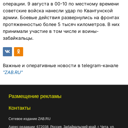
операции. 9 августа в 00-10 по местному времени
советские войска нанесли удар по Квантунской
армии. Боевые действия развернулись на фронтах
протяженностью более 5 тысяч километров. В них
принимали участие в том числе и воины-
забайкальцы.
Важные и оперативные новости в telegram-канале
"ZAB.RU"
Размещение рекламы
Контакты
Сетевое издание ZAB.RU
Адрес редакции:
672038
, Россия, Забайкальский край, г.
Чита
,
ул.