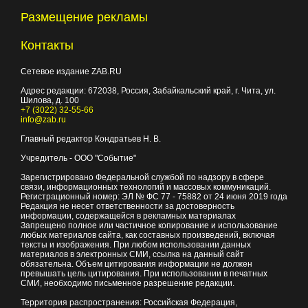
Размещение рекламы
Контакты
Сетевое издание ZAB.RU
Адрес редакции:
672038
, Россия, Забайкальский край, г.
Чита
,
ул.
Шилова, д. 100
+7 (3022) 32-55-66
info@zab.ru
Главный редактор Кондратьев Н. В.
Учредитель - ООО "Событие"
Зарегистрировано Федеральной службой по надзору в сфере
связи, информационных технологий и массовых коммуникаций.
Регистрационный номер: ЭЛ № ФС 77 - 75882 от 24 июня 2019 года
Редакция не несет ответственности за достоверность
информации, содержащейся в рекламных материалах
Запрещено полное или частичное копирование и использование
любых материалов сайта, как составных произведений, включая
тексты и изображения. При любом использовании данных
материалов в электронных СМИ, ссылка на данный сайт
обязательна. Объем цитирования информации не должен
превышать цель цитирования. При использовании в печатных
СМИ, необходимо письменное разрешение редакции.
Территория распространения: Российская Федерация,