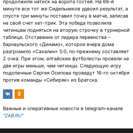
продолжили натиск на ворота гостей. На 66-й
минуте все тот же Сидельников удвоил результат, а
спустя три минуты поставил точку в матче, записав
на свой счет хет-трик. Эта победа позволила
читинцам подняться на вторую строчку в турнирной
таблице. Отставание от лидера первенства –
барнаульского «Динамо», которое вчера дома
разгромило «Сахалин» 5:0, по-прежнему составляет
2 очка. При этом, алтайские футболисты провели на
две игры меньше, чем читинцы. Следующую игру
подопечные Сергея Осипова проведут 16-го октября
против команды «Сибиряк» из Братска.
Важные и оперативные новости в telegram-канале
"ZAB.RU"