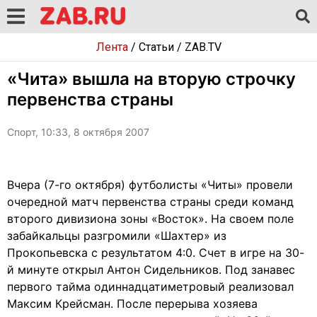
Лента
/
Статьи
/
ZAB.TV
«Чита» вышла на вторую строчку
первенства страны
Спорт, 10:33, 8 октября 2007
Вчера (7-го октября) футболисты «Читы» провели
очередной матч первенства страны среди команд
второго дивизиона зоны «Восток». На своем поле
забайкальцы разгромили «Шахтер» из
Прокопьевска с результатом 4:0. Счет в игре на 30-
й минуте открыл Антон Сидельников. Под занавес
первого тайма одиннадцатиметровый реализовал
Максим Крейсман. После перерыва хозяева