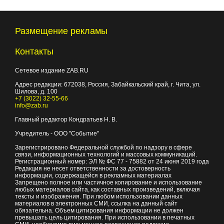
Размещение рекламы
Контакты
Сетевое издание ZAB.RU
Адрес редакции:
672038
, Россия, Забайкальский край, г.
Чита
,
ул.
Шилова, д. 100
+7 (3022) 32-55-66
info@zab.ru
Главный редактор Кондратьев Н. В.
Учредитель - ООО "Событие"
Зарегистрировано Федеральной службой по надзору в сфере
связи, информационных технологий и массовых коммуникаций.
Регистрационный номер: ЭЛ № ФС 77 - 75882 от 24 июня 2019 года
Редакция не несет ответственности за достоверность
информации, содержащейся в рекламных материалах
Запрещено полное или частичное копирование и использование
любых материалов сайта, как составных произведений, включая
тексты и изображения. При любом использовании данных
материалов в электронных СМИ, ссылка на данный сайт
обязательна. Объем цитирования информации не должен
превышать цель цитирования. При использовании в печатных