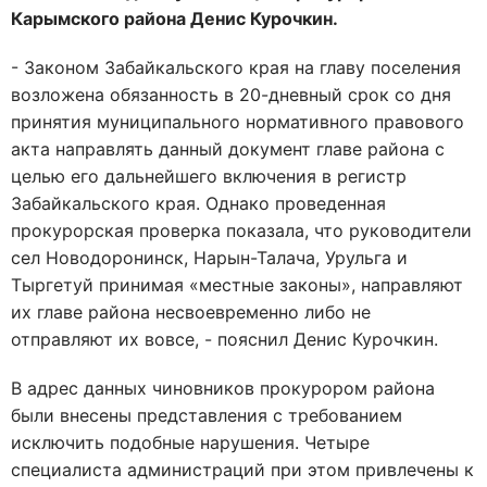
Карымского района Денис Курочкин.
- Законом Забайкальского края на главу поселения
возложена обязанность в 20-дневный срок со дня
принятия муниципального нормативного правового
акта направлять данный документ главе района с
целью его дальнейшего включения в регистр
Забайкальского края. Однако проведенная
прокурорская проверка показала, что руководители
сел Новодоронинск, Нарын-Талача, Урульга и
Тыргетуй принимая «местные законы», направляют
их главе района несвоевременно либо не
отправляют их вовсе, - пояснил Денис Курочкин.
В адрес данных чиновников прокурором района
были внесены представления с требованием
исключить подобные нарушения. Четыре
специалиста администраций при этом привлечены к