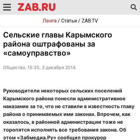
Лента
/
Статьи
/
ZAB.TV
Сельские главы Карымского
района оштрафованы за
«самоуправство»
Общество, 15:35, 3 декабря 2014
Руководители некоторых сельских поселений
Карымского района понесли административное
наказание за то, что не ставили в известность главу
района о принимаемых ими законах. Впрочем, как
оказалось, в районной администрации тоже не
торопятся исполнять все требования закона. Об
этом «Забмедиа.Ру» сообщил прокурор