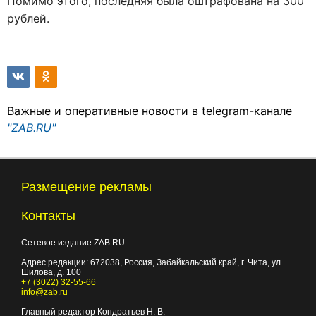
Помимо этого, последняя была оштрафована на 300
рублей.
Важные и оперативные новости в telegram-канале
"ZAB.RU"
Размещение рекламы
Контакты
Сетевое издание ZAB.RU
Адрес редакции:
672038
, Россия, Забайкальский край, г.
Чита
,
ул.
Шилова, д. 100
+7 (3022) 32-55-66
info@zab.ru
Главный редактор Кондратьев Н. В.