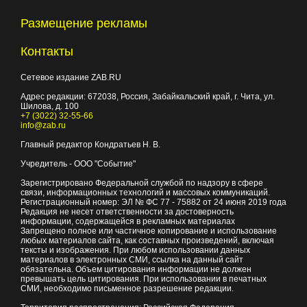
Размещение рекламы
Контакты
Сетевое издание ZAB.RU
Адрес редакции:
672038
, Россия, Забайкальский край, г.
Чита
,
ул.
Шилова, д. 100
+7 (3022) 32-55-66
info@zab.ru
Главный редактор Кондратьев Н. В.
Учредитель - ООО "Событие"
Зарегистрировано Федеральной службой по надзору в сфере
связи, информационных технологий и массовых коммуникаций.
Регистрационный номер: ЭЛ № ФС 77 - 75882 от 24 июня 2019 года
Редакция не несет ответственности за достоверность
информации, содержащейся в рекламных материалах
Запрещено полное или частичное копирование и использование
любых материалов сайта, как составных произведений, включая
тексты и изображения. При любом использовании данных
материалов в электронных СМИ, ссылка на данный сайт
обязательна. Объем цитирования информации не должен
превышать цель цитирования. При использовании в печатных
СМИ, необходимо письменное разрешение редакции.