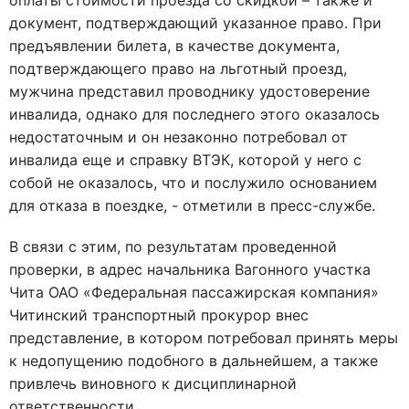
оплаты стоимости проезда со скидкой – также и
документ, подтверждающий указанное право. При
предъявлении билета, в качестве документа,
подтверждающего право на льготный проезд,
мужчина представил проводнику удостоверение
инвалида, однако для последнего этого оказалось
недостаточным и он незаконно потребовал от
инвалида еще и справку ВТЭК, которой у него с
собой не оказалось, что и послужило основанием
для отказа в поездке, - отметили в пресс-службе.
В связи с этим, по результатам проведенной
проверки, в адрес начальника Вагонного участка
Чита ОАО «Федеральная пассажирская компания»
Читинский транспортный прокурор внес
представление, в котором потребовал принять меры
к недопущению подобного в дальнейшем, а также
привлечь виновного к дисциплинарной
ответственности.