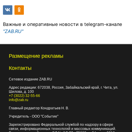
Важные и оперативные новости в telegram-канале
"ZAB.RU"
Размещение рекламы
Контакты
Сетевое издание ZAB.RU
Адрес редакции:
672038
, Россия, Забайкальский край, г.
Чита
,
ул.
Шилова, д. 100
+7 (3022) 32-55-66
info@zab.ru
Главный редактор Кондратьев Н. В.
Учредитель - ООО "Событие"
Зарегистрировано Федеральной службой по надзору в сфере
связи, информационных технологий и массовых коммуникаций.