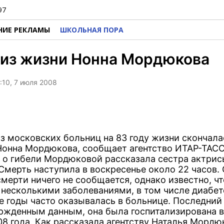
97
НИЕ РЕКЛАМЫ
ШКОЛЬНАЯ ПОРА
 из жизни Нонна Мордюкова
:10, 7 июля 2008
из московских больниц на 83 году жизни скончала
Нонна Мордюкова, сообщает агентство ИТАР-ТАСС
 о гибели Мордюковой рассказала сестра актрис
Смерть наступила в воскресенье около 22 часов.
мерти ничего не сообщается, однако известно, ч
 несколькими заболеваниями, в том числе диабет
е годы часто оказывалась в больнице. Последний 
ржденным данным, она была госпитализирована в
8 года. Как рассказала агентству Наталья Мордюк