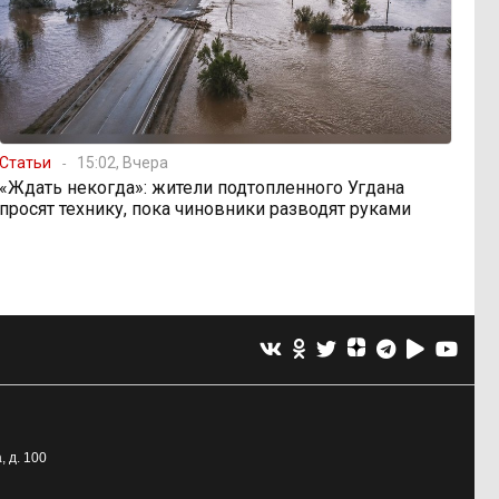
Статьи
15:02, Вчера
«Ждать некогда»: жители подтопленного Угдана
просят технику, пока чиновники разводят руками
, д. 100