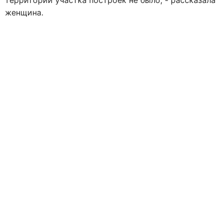
территории участка построек не было, - рассказала
женщина.