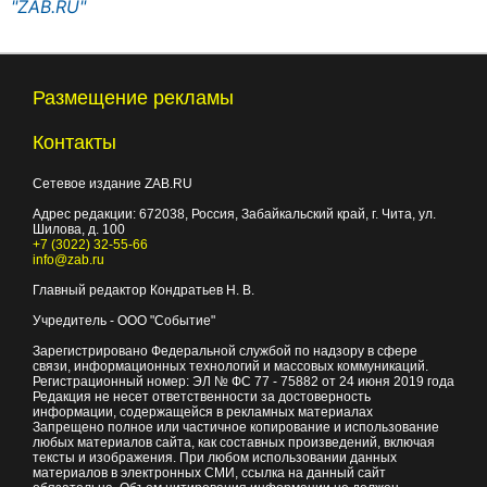
"ZAB.RU"
Размещение рекламы
Контакты
Сетевое издание ZAB.RU
Адрес редакции:
672038
, Россия, Забайкальский край, г.
Чита
,
ул.
Шилова, д. 100
+7 (3022) 32-55-66
info@zab.ru
Главный редактор Кондратьев Н. В.
Учредитель - ООО "Событие"
Зарегистрировано Федеральной службой по надзору в сфере
связи, информационных технологий и массовых коммуникаций.
Регистрационный номер: ЭЛ № ФС 77 - 75882 от 24 июня 2019 года
Редакция не несет ответственности за достоверность
информации, содержащейся в рекламных материалах
Запрещено полное или частичное копирование и использование
любых материалов сайта, как составных произведений, включая
тексты и изображения. При любом использовании данных
материалов в электронных СМИ, ссылка на данный сайт