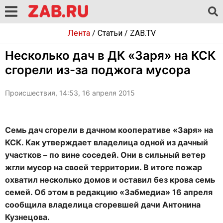
Лента
/
Статьи
/
ZAB.TV
Несколько дач в ДК «Заря» на КСК
сгорели из-за поджога мусора
Происшествия, 14:53, 16 апреля 2015
Семь дач сгорели в дачном кооперативе «Заря» на
КСК. Как утверждает владелица одной из дачный
участков – по вине соседей. Они в сильный ветер
жгли мусор на своей территории. В итоге пожар
охватил несколько домов и оставил без крова семь
семей. Об этом в редакцию «Забмедиа» 16 апреля
сообщила владелица сгоревшей дачи Антонина
Кузнецова.