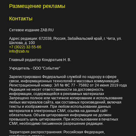
Размещение рекламы
Контакты
Сетевое издание ZAB.RU
Адрес редакции:
672038
, Россия, Забайкальский край, г.
Чита
,
ул.
Шилова, д. 100
+7 (3022) 32-55-66
info@zab.ru
Главный редактор Кондратьев Н. В.
Учредитель - ООО "Событие"
Зарегистрировано Федеральной службой по надзору в сфере
связи, информационных технологий и массовых коммуникаций.
Регистрационный номер: ЭЛ № ФС 77 - 75882 от 24 июня 2019 года
Редакция не несет ответственности за достоверность
информации, содержащейся в рекламных материалах
Запрещено полное или частичное копирование и использование
любых материалов сайта, как составных произведений, включая
тексты и изображения. При любом использовании данных
материалов в электронных СМИ, ссылка на данный сайт
обязательна. Объем цитирования информации не должен
превышать цель цитирования. При использовании в печатных
СМИ, необходимо письменное разрешение редакции.
Территория распространения: Российская Федерация,