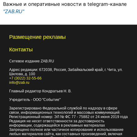
Важные и оперативные новости в telegram-канале
"ZAB.RU"
Размещение рекламы
Контакты
Сетевое издание ZAB.RU
Адрес редакции:
672038
, Россия, Забайкальский край, г.
Чита
,
ул.
Шилова, д. 100
+7 (3022) 32-55-66
info@zab.ru
Главный редактор Кондратьев Н. В.
Учредитель - ООО "Событие"
Зарегистрировано Федеральной службой по надзору в сфере
связи, информационных технологий и массовых коммуникаций.
Регистрационный номер: ЭЛ № ФС 77 - 75882 от 24 июня 2019 года
Редакция не несет ответственности за достоверность
информации, содержащейся в рекламных материалах
Запрещено полное или частичное копирование и использование
любых материалов сайта, как составных произведений, включая