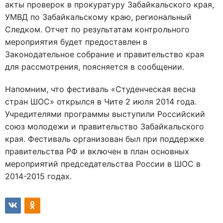
акты проверок в прокуратуру Забайкальского края,
УМВД по Забайкальскому краю, региональный
Следком. Отчет по результатам контрольного
мероприятия будет предоставлен в
Законодательное собрание и правительство края
для рассмотрения, поясняется в сообщении.
Напомним, что фестиваль «Студенческая весна
стран ШОС» открылся в Чите 2 июля 2014 года.
Учредителями программы выступили Российский
союз молодежи и правительство Забайкальского
края. Фестиваль организован был при поддержке
правительства РФ и включен в план основных
мероприятий председательства России в ШОС в
2014-2015 годах.