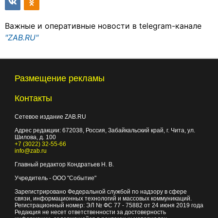
Важные и оперативные новости в telegram-канале
"ZAB.RU"
Размещение рекламы
Контакты
Сетевое издание ZAB.RU
Адрес редакции:
672038
, Россия, Забайкальский край, г.
Чита
,
ул.
Шилова, д. 100
+7 (3022) 32-55-66
info@zab.ru
Главный редактор Кондратьев Н. В.
Учредитель - ООО "Событие"
Зарегистрировано Федеральной службой по надзору в сфере
связи, информационных технологий и массовых коммуникаций.
Регистрационный номер: ЭЛ № ФС 77 - 75882 от 24 июня 2019 года
Редакция не несет ответственности за достоверность