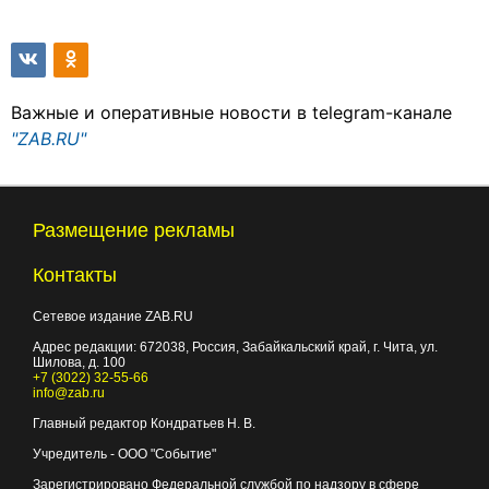
Важные и оперативные новости в telegram-канале
"ZAB.RU"
Размещение рекламы
Контакты
Сетевое издание ZAB.RU
Адрес редакции:
672038
, Россия, Забайкальский край, г.
Чита
,
ул.
Шилова, д. 100
+7 (3022) 32-55-66
info@zab.ru
Главный редактор Кондратьев Н. В.
Учредитель - ООО "Событие"
Зарегистрировано Федеральной службой по надзору в сфере