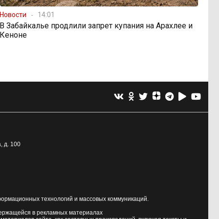
Новости
14:01
В Забайкалье продлили запрет купания на Арахлее и
Кеноне
, д. 100
формационных технологий и массовых коммуникаций.
держащейся в рекламных материалах