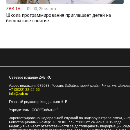
ZAB.TV
09:00, 25 марта
Школа программирования приглашает детей на
бесплатное занятие
Сетевое издание ZAB.RU
Адрес редакции:
672038
, Россия, Забайкальский край, г.
Чита
,
ул. Шилова
+7 (3022) 32-55-66
info@zab.ru
Главный редактор Кондратьев Н. В.
Учредитель - ООО "Событие"
Зарегистрировано Федеральной службой по надзору в сфере связи, ин
Регистрационный номер: ЭЛ № ФС 77 - 75882 от 24 июня 2019 года
Редакция не несет ответственности за достоверность информации, со