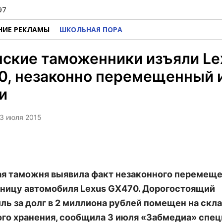
97
НИЕ РЕКЛАМЫ
ШКОЛЬНАЯ ПОРА
ские таможенники изъяли Le
0, незаконно перемещенный 
и
 3 июля 2015
я таможня выявила факт незаконного перемещ
аницу автомобиля Lexus GX470. Дорогостоящий
ль за долг в 2 миллиона рублей помещен на скл
го хранения, сообщила 3 июля «Забмедиа» спе