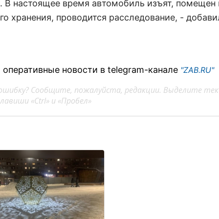
. В настоящее время автомобиль изъят, помещен 
го хранения, проводится расследование, - добави
 оперативные новости в telegram-канале
"ZAB.RU"
ошибку? Сообщите, пожалуйста, редакции. Выделите тек
авиши «Ctrl» и «Пробел»