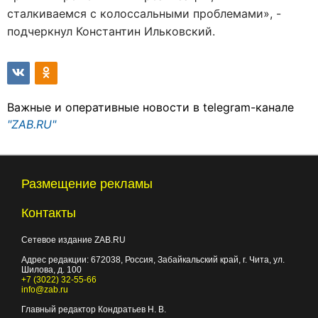
сталкиваемся с колоссальными проблемами», -
подчеркнул Константин Ильковский.
Важные и оперативные новости в telegram-канале
"ZAB.RU"
Размещение рекламы
Контакты
Сетевое издание ZAB.RU
Адрес редакции:
672038
, Россия, Забайкальский край, г.
Чита
,
ул.
Шилова, д. 100
+7 (3022) 32-55-66
info@zab.ru
Главный редактор Кондратьев Н. В.