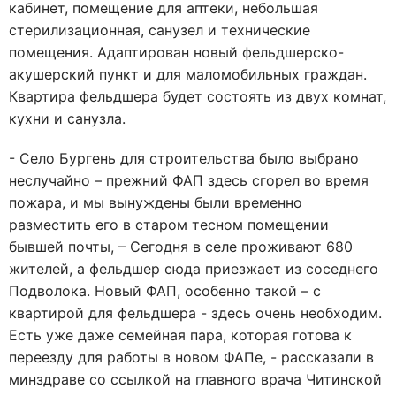
кабинет, помещение для аптеки, небольшая
стерилизационная, санузел и технические
помещения. Адаптирован новый фельдшерско-
акушерский пункт и для маломобильных граждан.
Квартира фельдшера будет состоять из двух комнат,
кухни и санузла.
- Село Бургень для строительства было выбрано
неслучайно – прежний ФАП здесь сгорел во время
пожара, и мы вынуждены были временно
разместить его в старом тесном помещении
бывшей почты, – Сегодня в селе проживают 680
жителей, а фельдшер сюда приезжает из соседнего
Подволока. Новый ФАП, особенно такой – с
квартирой для фельдшера - здесь очень необходим.
Есть уже даже семейная пара, которая готова к
переезду для работы в новом ФАПе, - рассказали в
минздраве со ссылкой на главного врача Читинской