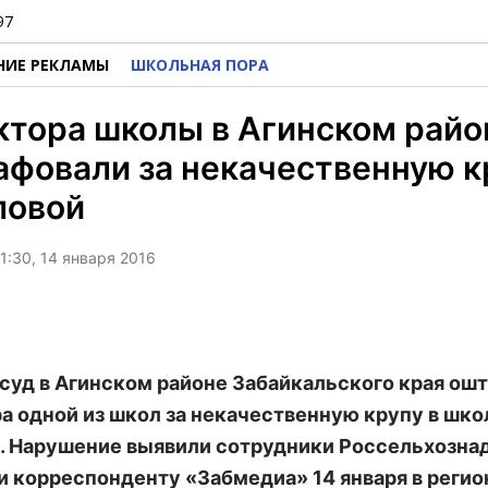
97
НИЕ РЕКЛАМЫ
ШКОЛЬНАЯ ПОРА
тора школы в Агинском райо
фовали за некачественную к
ловой
1:30, 14 января 2016
суд в Агинском районе Забайкальского края ош
а одной из школ за некачественную крупу в шк
. Нарушение выявили сотрудники Россельхознад
 корреспонденту «Забмедиа» 14 января в реги