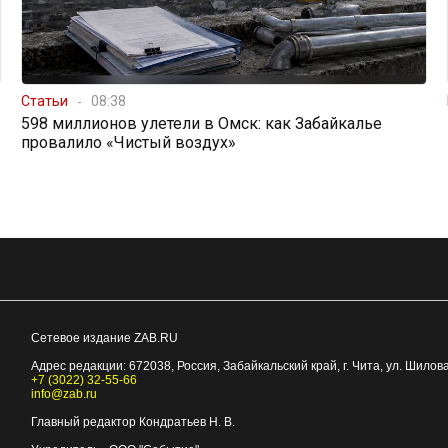
Статьи
08:38
598 миллионов улетели в Омск: как Забайкалье
провалило «Чистый воздух»
Сетевое издание ZAB.RU
Адрес редакции:
672038
, Россия, Забайкальский край, г.
Чита
,
ул. Шилова
+7 (3022) 32-55-66
info@zab.ru
Главный редактор Кондратьев Н. В.