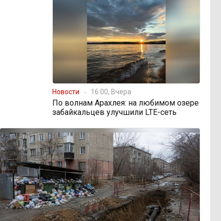
Новости
16:00, Вчера
По волнам Арахлея: на любимом озере
забайкальцев улучшили LTE-сеть