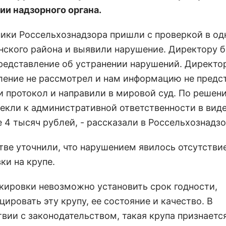
ии надзорного органа.
ники Россельхознадзора пришли с проверкой в од
нского района и выявили нарушение. Директору 
редставление об устранении нарушений. Директо
ление не рассмотрел и нам информацию не предс
и протокол и направили в мировой суд. По решен
лекли к административной ответственности в вид
 4 тысяч рублей, - рассказали в Россельхознадзо
тве уточнили, что нарушением явилось отсутстви
ки на крупе.
ркировки невозможно установить срок годности,
ировать эту крупу, ее состояние и качество. В
твии с законодательством, такая крупа признаетс