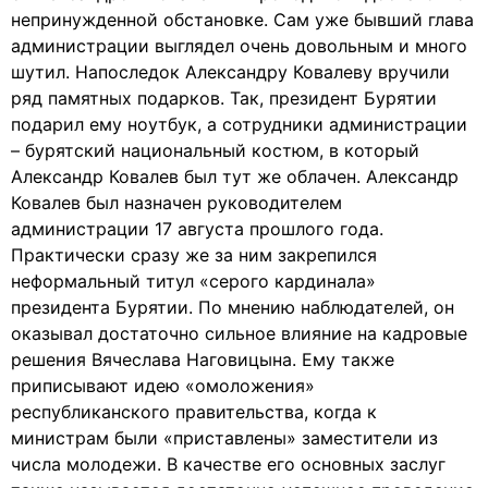
непринужденной обстановке. Сам уже бывший глава
администрации выглядел очень довольным и много
шутил. Напоследок Александру Ковалеву вручили
ряд памятных подарков. Так, президент Бурятии
подарил ему ноутбук, а сотрудники администрации
– бурятский национальный костюм, в который
Александр Ковалев был тут же облачен. Александр
Ковалев был назначен руководителем
администрации 17 августа прошлого года.
Практически сразу же за ним закрепился
неформальный титул «серого кардинала»
президента Бурятии. По мнению наблюдателей, он
оказывал достаточно сильное влияние на кадровые
решения Вячеслава Наговицына. Ему также
приписывают идею «омоложения»
республиканского правительства, когда к
министрам были «приставлены» заместители из
числа молодежи. В качестве его основных заслуг