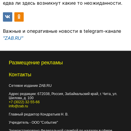
едва ли здесь возникнут какие то неожиданности.
Важные и оперативные новости в telegram-канале
"ZAB.RU"
Размещение рекламы
Контакты
Сетевое издание ZAB.RU
Адрес редакции:
672038
, Россия, Забайкальский край, г.
Чита
,
ул.
Шилова, д. 100
+7 (3022) 32-55-66
info@zab.ru
Главный редактор Кондратьев Н. В.
Учредитель - ООО "Событие"
Зарегистрировано Федеральной службой по надзору в сфере