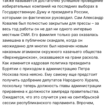
также называется достаточно успешное проведение
избирательных компаний на последних выборах в
Государственную Думу и президента России,
которыми он фактически руководил. Сам Александр
Ковалев был полностью закрытым для прессы – за
весь год работы он не дал ни одного интервью
местным СМИ. Его фамилия только раз оказалась
замешана в публичном скандале, когда он
неожиданно для многих был назначен новым
наказным атаманом окружного казачьего общества
«Верхнеудинское», оказавшееся на грани раскола.
Как изменится кадровая политика президента
Бурятии с приходом в администрацию Петра
Носкова пока неясно. Ему самому еще предстоит
получить одобрение депутатов Народного Хурала,
поскольку теперь должность главы администрации
приравнена к должности зампреда правительства.
Ожидается, что это случится уже на сентябрьской
сессии республиканского парламента. Впрочем,