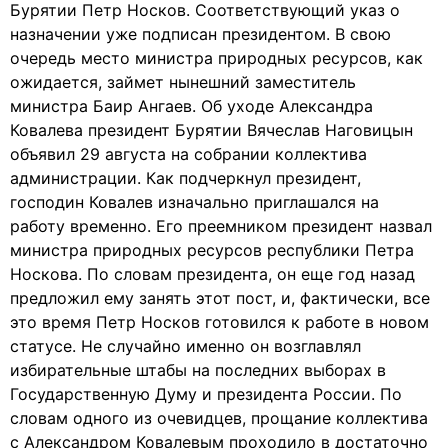
Бурятии Петр Носков. Соответствующий указ о
назначении уже подписан президентом. В свою
очередь место министра природных ресурсов, как
ожидается, займет нынешний заместитель
министра Баир Ангаев. Об уходе Александра
Ковалева президент Бурятии Вячеслав Наговицын
объявил 29 августа на собрании коллектива
администрации. Как подчеркнул президент,
господин Ковалев изначально приглашался на
работу временно. Его преемником президент назвал
министра природных ресурсов республики Петра
Носкова. По словам президента, он еще год назад
предложил ему занять этот пост, и, фактически, все
это время Петр Носков готовился к работе в новом
статусе. Не случайно именно он возглавлял
избирательные штабы на последних выборах в
Государственную Думу и президента России. По
словам одного из очевидцев, прощание коллектива
с Александром Ковалевым проходило в достаточно