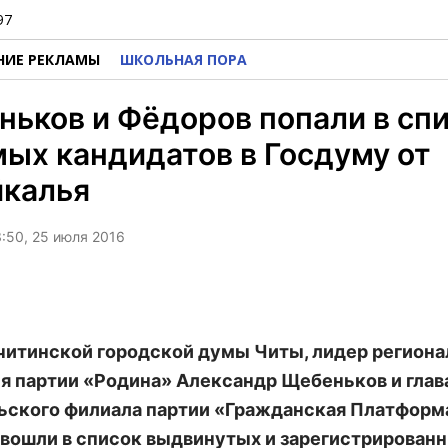
97
НИЕ РЕКЛАМЫ
ШКОЛЬНАЯ ПОРА
ьков и Фёдоров попали в сп
ых кандидатов в Госдуму от
йкалья
3:50, 25 июля 2016
читинской городской думы Читы, лидер региона
я партии «Родина» Александр Щебеньков и глав
ьского филиала партии «Гражданская Платформ
вошли в список выдвинутых и зарегистрирован