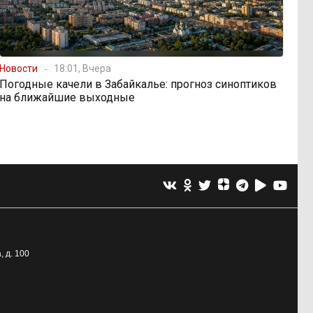
Новости
18:01, Вчера
Погодные качели в Забайкалье: прогноз синоптиков
на ближайшие выходные
, д. 100