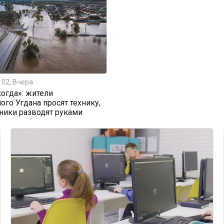
:02, Вчера
огда»: жители
ого Угдана просят технику,
ники разводят руками