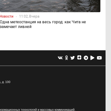
Новости
11:02, Вчера
Одна метеостанция на весь город: как Чита не
замечает ливней
, д. 100
формационных технологий и массовых коммуникаций.