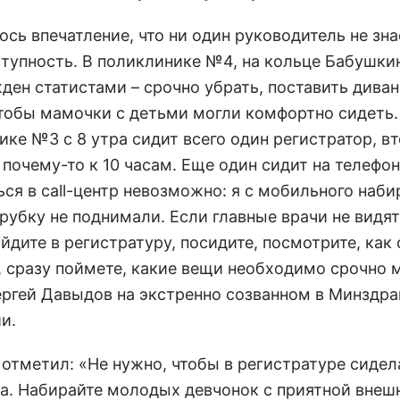
сь впечатление, что ни один руководитель не знае
ступность. В поликлинике №4, на кольце Бабушки
ден статистами – срочно убрать, поставить диван
чтобы мамочки с детьми могли комфортно сидеть.
ике №3 с 8 утра сидит всего один регистратор, в
почему-то к 10 часам. Еще один сидит на телефон
ся в call-центр невозможно: я с мобильного наби
рубку не поднимали. Если главные врачи не видят
йдите в регистратуру, посидите, посмотрите, как 
, сразу поймете, какие вещи необходимо срочно м
ергей Давыдов на экстренно созванном в Минздра
и.
 отметил: «Не нужно, чтобы в регистратуре сидел
а. Набирайте молодых девчонок с приятной внеш