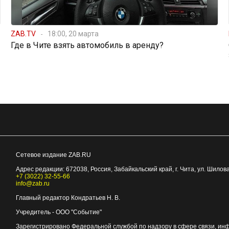
ZAB.TV
18:00, 20 марта
Где в Чите взять автомобиль в аренду?
Сетевое издание ZAB.RU
Адрес редакции:
672038
, Россия, Забайкальский край, г.
Чита
,
ул. Шилова
+7 (3022) 32-55-66
info@zab.ru
Главный редактор Кондратьев Н. В.
Учредитель - ООО "Событие"
Зарегистрировано Федеральной службой по надзору в сфере связи, ин