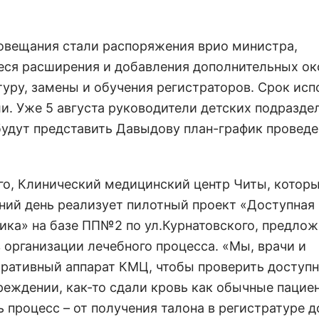
овещания стали распоряжения врио министра,
ся расширения и добавления дополнительных ок
туру, замены и обучения регистраторов. Срок исп
ли. Уже 5 августа руководители детских подразде
удут представить Давыдову план-график проведе
го, Клинический медицинский центр Читы, которы
ний день реализует пилотный проект «Доступная
ика» на базе ПП№2 по ул.Курнатовского, предло
 организации лечебного процесса. «Мы, врачи и
ративный аппарат КМЦ, чтобы проверить доступн
реждении, как-то сдали кровь как обычные пациен
ь процесс – от получения талона в регистратуре д