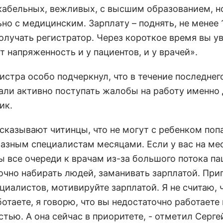
абельных, вежливых, с высшим образованием, н
но с медицинским. Зарплату – поднять, не менее 
олучать регистратор. Через короткое время вы ув
т напряженность и у пациентов, и у врачей».
истра особо подчеркнул, что в течение последнег
тали активно поступать жалобы на работу именно
ик.
ссказывают читинцы, что не могут с ребенком поп
разным специалистам месяцами. Если у вас на ме
ы все очереди к врачам из-за большого потока па
очно набирать людей, заманивать зарплатой. При
циалистов, мотивируйте зарплатой. Я не считаю, 
отаете, я говорю, что вы недостаточно работаете
тью. А она сейчас в приоритете, - отметил Серге