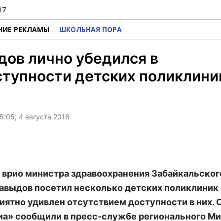
17
НИЕ РЕКЛАМЫ
ШКОЛЬНАЯ ПОРА
ов лично убедился в
тупности детских поликлини
5:05, 4 августа 2016
а врио министра здравоохранения Забайкальског
авыдов посетил несколько детских поликлиник
иятно удивлен отсутствием доступности в них. 
а» сообщили в пресс-службе регионального Ми