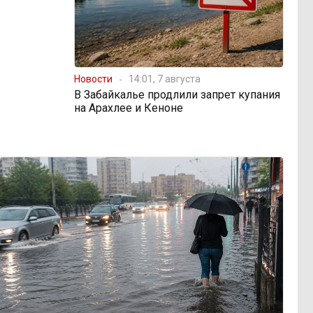
Новости
14:01, 7 августа
В Забайкалье продлили запрет купания
на Арахлее и Кеноне