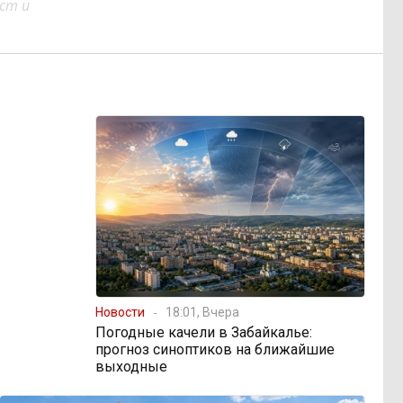
ст и
Новости
18:01, Вчера
Погодные качели в Забайкалье:
прогноз синоптиков на ближайшие
выходные