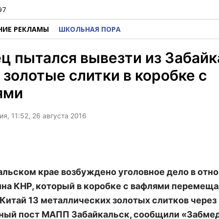
97
НИЕ РЕКЛАМЫ
ШКОЛЬНАЯ ПОРА
ц пытался вывезти из Забайк
 золотые слитки в коробке с
ями
я, 11:52, 26 августа 2016
альском крае возбуждено уголовное дело в отн
на КНР, который в коробке с вафлями перемеща
 Китай 13 металлических золотых слитков через
ый пост МАПП Забайкальск, сообщили «Забмед