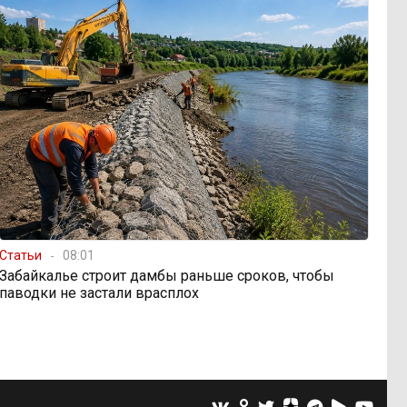
Статьи
08:01
Забайкалье строит дамбы раньше сроков, чтобы
паводки не застали врасплох