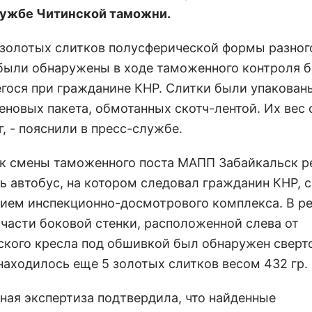
ужбе Читинской таможни.
 золотых слитков полусферической формы разног
были обнаружены в ходе таможенного контроля б
гося при гражданине КНР. Слитки были упакованы
еновых пакета, обмотанных скотч-лентой. Их вес 
г, - пояснили в пресс-службе.
к смены таможенного поста МАПП Забайкальск 
ь автобус, на котором следовал гражданин КНР, с
ием инспекционно-досмотрового комплекса. В ре
 части боковой стенки, расположенной слева от
ского кресла под обшивкой был обнаружен сверто
находилось еще 5 золотых слитков весом 432 гр.
ная экспертиза подтвердила, что найденные