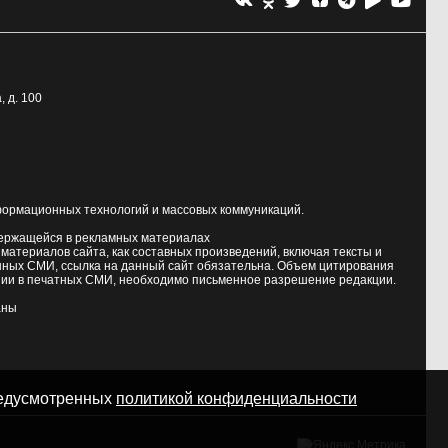
, д. 100
формационных технологий и массовых коммуникаций.
держащейся в рекламных материалах
атериалов сайта, как составных произведений, включая тексты и
нных СМИ, ссылка на данный сайт обязательна. Объем цитирования
ии в печатных СМИ, необходимо письменное разрешение редакции.
аны
предусмотренных
политикой конфиденциальности