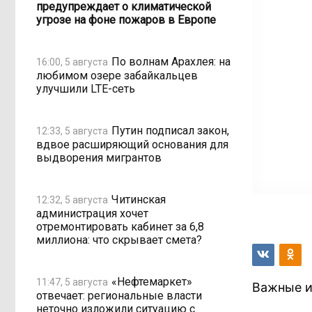
предупреждает о климатической
угрозе на фоне пожаров в Европе
По волнам Арахлея: на
16:00, 5 августа
любимом озере забайкальцев
улучшили LTE-сеть
Путин подписал закон,
12:33, 5 августа
вдвое расширяющий основания для
выдворения мигрантов
Читинская
12:32, 5 августа
администрация хочет
отремонтировать кабинет за 6,8
миллиона: что скрывает смета?
«Нефтемаркет»
11:47, 5 августа
Важные и
отвечает: региональные власти
неточно изложили ситуацию с