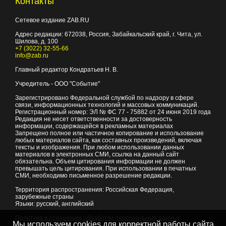
Контакты
Сетевое издание ZAB.RU
Адрес редакции:
672038
, Россия, Забайкальский край, г.
Чита
,
ул.
Шилова, д. 100
+7 (3022) 32-55-66
info@zab.ru
Главный редактор Кондратьев Н. В.
Учредитель - ООО "Событие"
Зарегистрировано Федеральной службой по надзору в сфере
связи, информационных технологий и массовых коммуникаций.
Регистрационный номер: ЭЛ № ФС 77 - 75882 от 24 июня 2019 года
Редакция не несет ответственности за достоверность
информации, содержащейся в рекламных материалах
Запрещено полное или частичное копирование и использование
любых материалов сайта, как составных произведений, включая
тексты и изображения. При любом использовании данных
материалов в электронных СМИ, ссылка на данный сайт
обязательна. Объем цитирования информации не должен
превышать цель цитирования. При использовании в печатных
СМИ, необходимо письменное разрешение редакции.
Территория распространения: Российская Федерация,
зарубежные страны
Языки: русский, английский
Политика в отношении обработки персональных данных
Мы используем cookies для корректной работы сайта