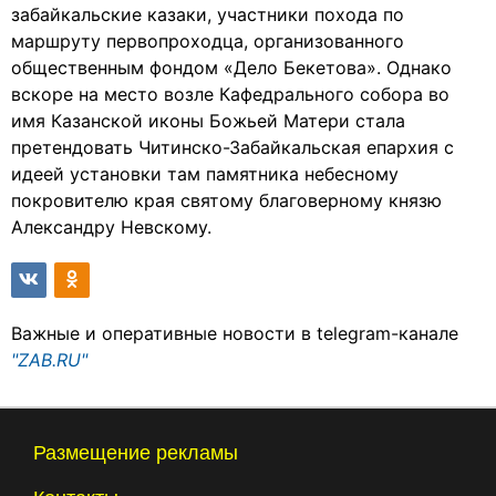
забайкальские казаки, участники похода по
маршруту первопроходца, организованного
общественным фондом «Дело Бекетова». Однако
вскоре на место возле Кафедрального собора во
имя Казанской иконы Божьей Матери стала
претендовать Читинско-Забайкальская епархия с
идеей установки там памятника небесному
покровителю края святому благоверному князю
Александру Невскому.
Важные и оперативные новости в telegram-канале
"ZAB.RU"
Размещение рекламы