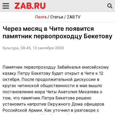
Лента
/
Статьи
/
ZAB.TV
Через месяц в Чите появится
памятник первопроходцу Бекетову
Культура, 08:45, 12 сентября 2008
Памятник первопроходцу Забайкалья енисейскому
казаку Петру Бекетову будет открыт в Чите к 12
октября. После продолжительной дискуссии в
кругах читинской общественности в мае вышло
постановление мэра Читы Анатолия Михалева о
том, что памятник Петра Бекетова решено
установить напротив Окружного Дома офицеров
Российской Армии. Как уточнил в разговоре с