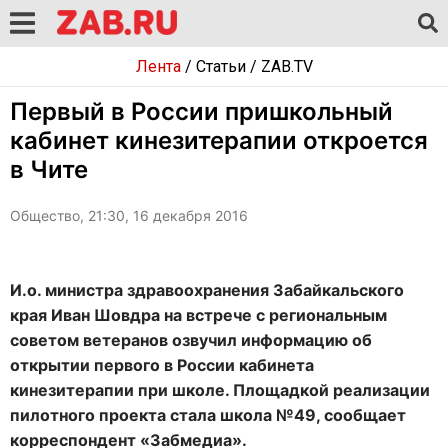
Лента
/
Статьи
/
ZAB.TV
Первый в России пришкольный
кабинет кинезитерапии откроется
в Чите
Общество, 21:30, 16 декабря 2016
И.о. министра здравоохранения Забайкальского
края Иван Шовдра на встрече с региональным
советом ветеранов озвучил информацию об
открытии первого в России кабинета
кинезитерапии при школе. Площадкой реализации
пилотного проекта стала школа №49, сообщает
корреспондент «Забмедиа».