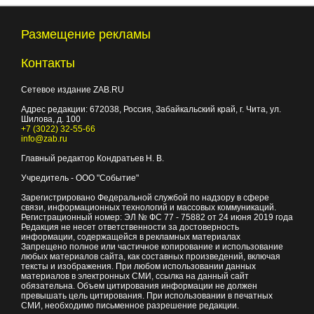
Размещение рекламы
Контакты
Сетевое издание ZAB.RU
Адрес редакции:
672038
, Россия, Забайкальский край, г.
Чита
,
ул.
Шилова, д. 100
+7 (3022) 32-55-66
info@zab.ru
Главный редактор Кондратьев Н. В.
Учредитель - ООО "Событие"
Зарегистрировано Федеральной службой по надзору в сфере
связи, информационных технологий и массовых коммуникаций.
Регистрационный номер: ЭЛ № ФС 77 - 75882 от 24 июня 2019 года
Редакция не несет ответственности за достоверность
информации, содержащейся в рекламных материалах
Запрещено полное или частичное копирование и использование
любых материалов сайта, как составных произведений, включая
тексты и изображения. При любом использовании данных
материалов в электронных СМИ, ссылка на данный сайт
обязательна. Объем цитирования информации не должен
превышать цель цитирования. При использовании в печатных
СМИ, необходимо письменное разрешение редакции.