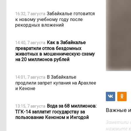
Забайкалье готовится
16:32, 7 августа
к новому учебному году после
рекордных вложений
Как в Забайкалье
14:40, 7 августа
превратили отлов бездомных
животных в мошенническую схему
на 20 миллионов рублей
В Забайкалье
14:01, 7 августа
продлили запрет купания на Арахлее
и Кеноне
Вода за 68 миллионов:
13:15, 7 августа
Важные и
ТГК-14 заплатит государству за
пользование Кеноном и Ингодой
Заметили 
нажмите кл