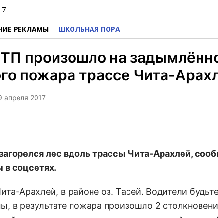
17
НИЕ РЕКЛАМЫ
ШКОЛЬНАЯ ПОРА
ТП произошло на задымлённо
го пожара трассе Чита-Арах
 9 апреля 2017
 загорелся лес вдоль трассы Чита-Арахлей, соо
 в соцсетях.
ита-Арахлей, в районе оз. Тасей. Водители будьт
ы, в результате пожара произошло 2 столкновен