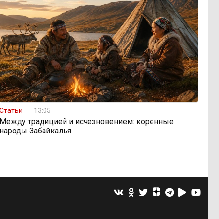
Статьи
13:05
Между традицией и исчезновением: коренные
народы Забайкалья