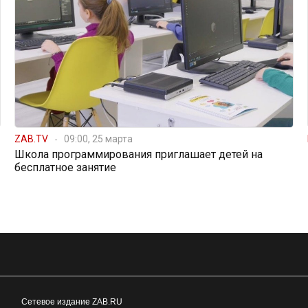
ZAB.TV
09:00, 25 марта
Школа программирования приглашает детей на
бесплатное занятие
Сетевое издание ZAB.RU