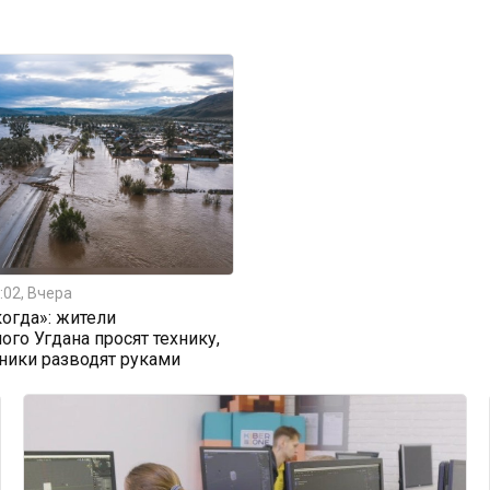
:02, Вчера
огда»: жители
ого Угдана просят технику,
ники разводят руками