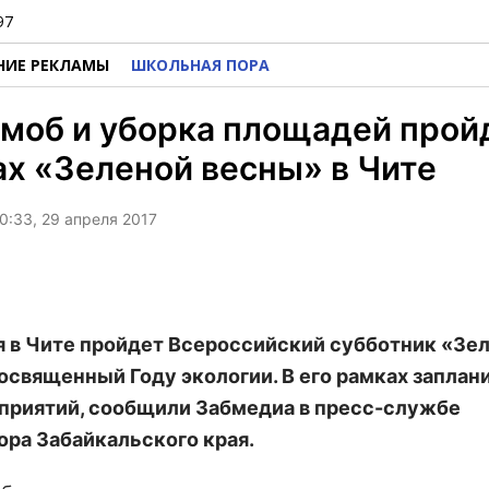
97
НИЕ РЕКЛАМЫ
ШКОЛЬНАЯ ПОРА
моб и уборка площадей прой
х «Зеленой весны» в Чите
0:33, 29 апреля 2017
я в Чите пройдет Всероссийский субботник «Зе
посвященный Году экологии. В его рамках заплан
приятий, сообщили Забмедиа в пресс-службе
ора Забайкальского края.