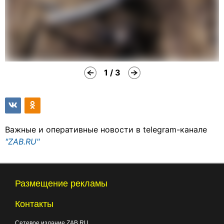
1 / 3
Важные и оперативные новости в telegram-канале
"ZAB.RU"
Размещение рекламы
Контакты
Сетевое издание ZAB.RU