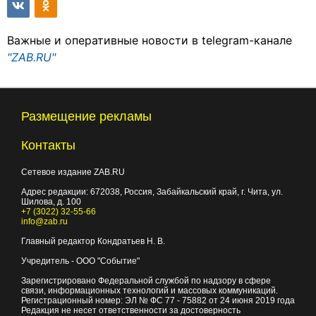
Важные и оперативные новости в telegram-канале
"ZAB.RU"
Размещение рекламы
Контакты
Сетевое издание ZAB.RU
Адрес редакции:
672038
, Россия, Забайкальский край, г.
Чита
,
ул.
Шилова, д. 100
+7 (3022) 32-55-66
info@zab.ru
Главный редактор Кондратьев Н. В.
Учредитель - ООО "Событие"
Зарегистрировано Федеральной службой по надзору в сфере
связи, информационных технологий и массовых коммуникаций.
Регистрационный номер: ЭЛ № ФС 77 - 75882 от 24 июня 2019 года
Редакция не несет ответственности за достоверность