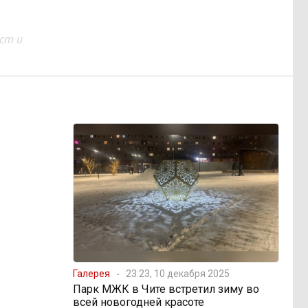
ст и
Галерея
23:23, 10 декабря 2025
Парк МЖК в Чите встретил зиму во
всей новогодней красоте