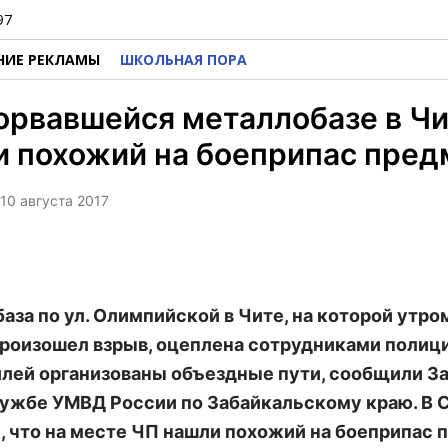
97
НИЕ РЕКЛАМЫ
ШКОЛЬНАЯ ПОРА
орвавшейся металлобазе в Ч
 похожий на боеприпас пред
 10 августа 2017
аза по ул. Олимпийской в Чите, на которой утро
произошел взрыв, оцеплена сотрудниками полици
лей организованы объездные пути, сообщили З
ужбе УМВД России по Забайкальскому краю. В
, что на месте ЧП нашли похожий на боеприпас 