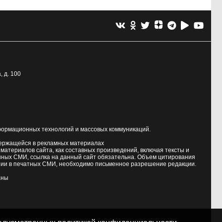
, д. 100
формационных технологий и массовых коммуникаций.
держащейся в рекламных материалах
атериалов сайта, как составных произведений, включая тексты и
нных СМИ, ссылка на данный сайт обязательна. Объем цитирования
ии в печатных СМИ, необходимо письменное разрешение редакции.
аны