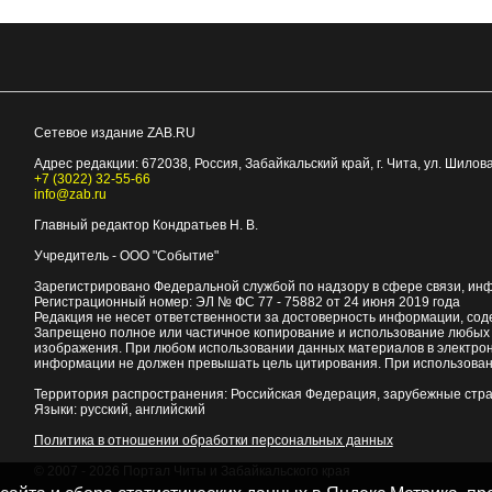
Сетевое издание ZAB.RU
Адрес редакции:
672038
, Россия, Забайкальский край, г.
Чита
,
ул. Шилова
+7 (3022) 32-55-66
info@zab.ru
Главный редактор Кондратьев Н. В.
Учредитель - ООО "Событие"
Зарегистрировано Федеральной службой по надзору в сфере связи, ин
Регистрационный номер: ЭЛ № ФС 77 - 75882 от 24 июня 2019 года
Редакция не несет ответственности за достоверность информации, со
Запрещено полное или частичное копирование и использование любых м
изображения. При любом использовании данных материалов в электро
информации не должен превышать цель цитирования. При использован
Территория распространения: Российская Федерация, зарубежные стр
Языки: русский, английский
Политика в отношении обработки персональных данных
© 2007 - 2026
Портал Читы и Забайкальского края