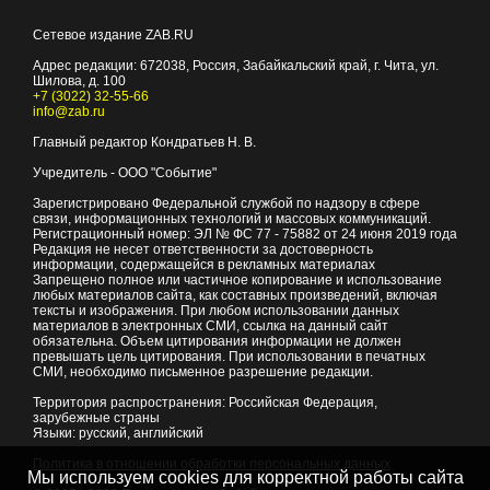
Сетевое издание ZAB.RU
Адрес редакции:
672038
, Россия, Забайкальский край, г.
Чита
,
ул.
Шилова, д. 100
+7 (3022) 32-55-66
info@zab.ru
Главный редактор Кондратьев Н. В.
Учредитель - ООО "Событие"
Зарегистрировано Федеральной службой по надзору в сфере
связи, информационных технологий и массовых коммуникаций.
Регистрационный номер: ЭЛ № ФС 77 - 75882 от 24 июня 2019 года
Редакция не несет ответственности за достоверность
информации, содержащейся в рекламных материалах
Запрещено полное или частичное копирование и использование
любых материалов сайта, как составных произведений, включая
тексты и изображения. При любом использовании данных
материалов в электронных СМИ, ссылка на данный сайт
обязательна. Объем цитирования информации не должен
превышать цель цитирования. При использовании в печатных
СМИ, необходимо письменное разрешение редакции.
Территория распространения: Российская Федерация,
зарубежные страны
Языки: русский, английский
Политика в отношении обработки персональных данных
Мы используем cookies для корректной работы сайта