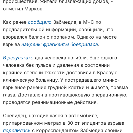
происшествия, жители близлежащих домов, -
отметил Марков.
Как ранее
сообщало
Забмедиа,
в МЧС
по
предварительной информации, сообщили, что
взорвался баллон с пропаном. Однако на месте
взрыва
найдены фрагменты боеприпаса
.
В результате
два человека погибли. Еще одного
человека без пульса и давления в состоянии
крайней степени тяжести доставили в Краевую
клиническую больницу. У пострадавшего минно-
взрывное ранение грудной клетки и живота, травма
глаза. Доставлен в противошоковую операционную,
проводятся реанимационные действия.
Очевидец, находившаяся в автомобиле,
припаркованном метрах в 30 от эпицентра взрыва,
поделилась
с корреспондентом Забмедиа своими