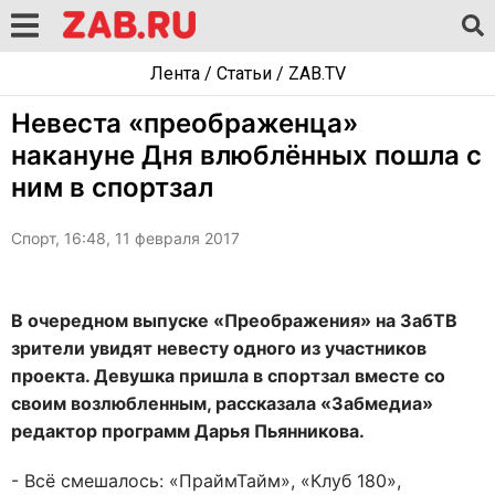
Лента
/
Статьи
/
ZAB.TV
Невеста «преображенца»
накануне Дня влюблённых пошла с
ним в спортзал
Спорт, 16:48, 11 февраля 2017
В очередном выпуске «Преображения» на ЗабТВ
зрители увидят невесту одного из участников
проекта. Девушка пришла в спортзал вместе со
своим возлюбленным, рассказала «Забмедиа»
редактор программ Дарья Пьянникова.
- Всё смешалось: «ПраймТайм», «Клуб 180»,