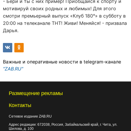
- Бери и ты с них пример! Приобщайся к спорту и
мотивируй своих родных и любимых! Для этого
смотри премьерный выпуск «Клуб 180°» в субботу в
20:00 на телеканале ТНТ! Живи! Меняйся! - призвала
Дарья.
Важные и оперативные новости в telegram-канале
"ZAB.RU"
Размещение рекламы
Контакты
Сетевое издание ZAB.RU
Адрес редакции:
672038
, Россия, Забайкальский край, г.
Чита
,
ул.
Шилова, д. 100