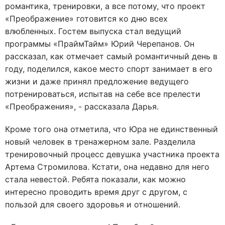
романтика, тренировки, а все потому, что проект
«Преображение» готовится ко дню всех
влюбленных. Гостем выпуска стал ведущий
программы «ПраймТайм» Юрий Черепанов. Он
рассказал, как отмечает самый романтичный день в
году, поделился, какое место спорт занимает в его
жизни и даже принял предложение ведущего
потренироваться, испытав на себе все прелести
«Преображения», - рассказала Дарья.
Кроме того она отметила, что Юра не единственный
новый человек в тренажерном зале. Разделила
тренировочный процесс девушка участника проекта
Артема Стромилова. Кстати, она недавно для него
стала невестой. Ребята показали, как можно
интересно проводить время друг с другом, с
пользой для своего здоровья и отношений.