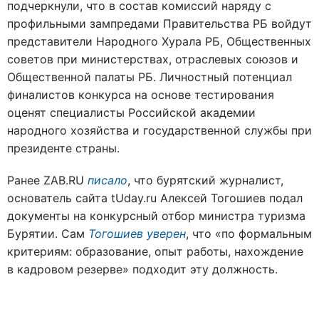
подчеркнули, что в состав комиссий наряду с
профильными зампредами Правительства РБ войдут
представители Народного Хурала РБ, Общественных
советов при министерствах, отраслевых союзов и
Общественной палаты РБ. Личностный потенциал
финалистов конкурса на основе тестирования
оценят специалисты Российской академии
народного хозяйства и государственной службы при
президенте страны.
Ранее ZAB.RU
писало
, что бурятский журналист,
основатель сайта tUday.ru Алексей Тогошиев подал
документы на конкурсный отбор министра туризма
Бурятии. Сам
Тогошиев уверен
, что «по формальным
критериям: образование, опыт работы, нахождение
в кадровом резерве» подходит эту должность.