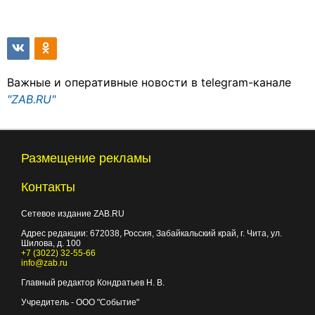
Важные и оперативные новости в telegram-канале
"ZAB.RU"
Размещение рекламы
Контакты
Сетевое издание ZAB.RU
Адрес редакции:
672038
, Россия, Забайкальский край, г.
Чита
,
ул.
Шилова, д. 100
+7 (3022) 32-55-66
info@zab.ru
Главный редактор Кондратьев Н. В.
Учредитель - ООО "Событие"