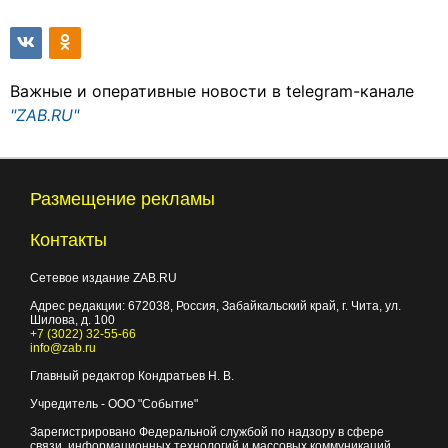
Важные и оперативные новости в telegram-канале
"ZAB.RU"
Размещение рекламы
Контакты
Сетевое издание ZAB.RU
Адрес редакции:
672038
, Россия, Забайкальский край, г.
Чита
,
ул.
Шилова, д. 100
+7 (3022) 32-55-66
info@zab.ru
Главный редактор Кондратьев Н. В.
Учредитель - ООО "Событие"
Зарегистрировано Федеральной службой по надзору в сфере
связи, информационных технологий и массовых коммуникаций.