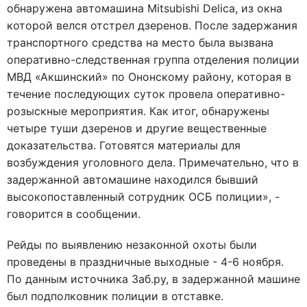
обнаружена автомашина Mitsubishi Delica, из окна
которой велся отстрел дзеренов. После задержания
транспортного средства на место была вызвана
оперативно-следственная группа отделения полиции
МВД «Акшинский» по Ононскому району, которая в
течение последующих суток провела оперативно-
розыскные мероприятия. Как итог, обнаружены
четыре туши дзеренов и другие вещественные
доказательства. Готовятся материалы для
возбуждения уголовного дела. Примечательно, что в
задержанной автомашине находился бывший
высокопоставленный сотрудник ОСБ полиции», -
говорится в сообщении.
Рейды по выявлению незаконной охоты были
проведены в праздничные выходные - 4-6 ноября.
По данным источника Заб.ру, в задержанной машине
был подполковник полиции в отставке.