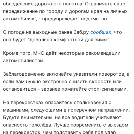
обледенение дорожного полотна. Ограничьте свое
передвижение по городу и дорогам края на личных
автомобилях", - предупреждает ведомство.
О погоде на выходные ранее Заб.ру
сообщал
, что
она будет "довольно комфортной для зимы".
Кроме того, МЧС даёт некоторые рекомендации
автомобилистам.
Заблаговременно включайте указатели поворотов, а
если вам нужно экстренно снизить скорость или
остановиться – заранее помигайте стоп-сигналами.
На перекрестках опасайтесь столкновения с
машинами, следующими в поперечном направлении.
Будьте внимательны: не все водители учитывают
опасность гололёда. Лучше повременить с выездом
на перекресток, чем подставить себя под удар