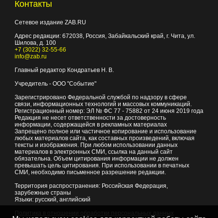
Контакты
Сетевое издание ZAB.RU
Адрес редакции:
672038
, Россия, Забайкальский край, г.
Чита
,
ул.
Шилова, д. 100
+7 (3022) 32-55-66
info@zab.ru
Главный редактор Кондратьев Н. В.
Учредитель - ООО "Событие"
Зарегистрировано Федеральной службой по надзору в сфере
связи, информационных технологий и массовых коммуникаций.
Регистрационный номер: ЭЛ № ФС 77 - 75882 от 24 июня 2019 года
Редакция не несет ответственности за достоверность
информации, содержащейся в рекламных материалах
Запрещено полное или частичное копирование и использование
любых материалов сайта, как составных произведений, включая
тексты и изображения. При любом использовании данных
материалов в электронных СМИ, ссылка на данный сайт
обязательна. Объем цитирования информации не должен
превышать цель цитирования. При использовании в печатных
СМИ, необходимо письменное разрешение редакции.
Территория распространения: Российская Федерация,
зарубежные страны
Языки: русский, английский
Политика в отношении обработки персональных данных