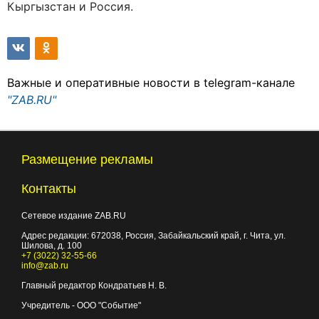
Кыргызстан и Россия.
Важные и оперативные новости в telegram-канале
"ZAB.RU"
Размещение рекламы
Контакты
Сетевое издание ZAB.RU
Адрес редакции:
672038
, Россия, Забайкальский край, г.
Чита
,
ул.
Шилова, д. 100
+7 (3022) 32-55-66
info@zab.ru
Главный редактор Кондратьев Н. В.
Учредитель - ООО "Событие"