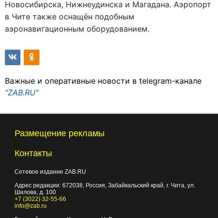
Новосибирска, Нижнеудинска и Магадана. Аэропорт
в Чите также оснащён подобным
аэронавигационным оборудованием.
Важные и оперативные новости в telegram-канале
"ZAB.RU"
Размещение рекламы
Контакты
Сетевое издание ZAB.RU
Адрес редакции:
672038
, Россия, Забайкальский край, г.
Чита
,
ул.
Шилова, д. 100
+7 (3022) 32-55-66
info@zab.ru