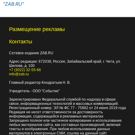
"ZAB.RU"
Размещение рекламы
Контакты
Сетевое издание ZAB.RU
Адрес редакции:
672038
, Россия, Забайкальский край, г.
Чита
,
ул.
Шилова, д. 100
+7 (3022) 32-55-66
info@zab.ru
Главный редактор Кондратьев Н. В.
Учредитель - ООО "Событие"
Зарегистрировано Федеральной службой по надзору в сфере
связи, информационных технологий и массовых коммуникаций.
Регистрационный номер: ЭЛ № ФС 77 - 75882 от 24 июня 2019 года
Редакция не несет ответственности за достоверность
информации, содержащейся в рекламных материалах
Запрещено полное или частичное копирование и использование
любых материалов сайта, как составных произведений, включая
тексты и изображения. При любом использовании данных
материалов в электронных СМИ, ссылка на данный сайт