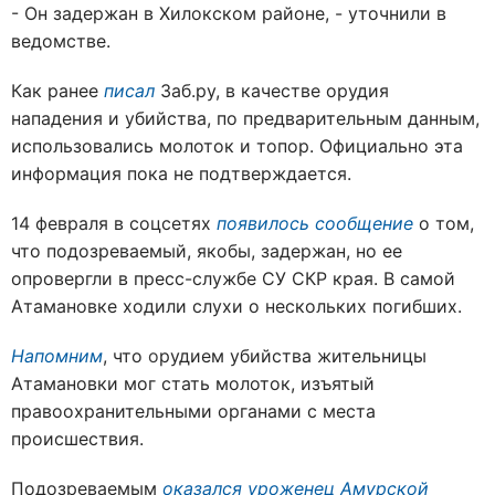
- Он задержан в Хилокском районе, - уточнили в
ведомстве.
Как ранее
писал
Заб.ру, в качестве орудия
нападения и убийства, по предварительным данным,
использовались молоток и топор. Официально эта
информация пока не подтверждается.
14 февраля в соцсетях
появилось сообщение
о том,
что подозреваемый, якобы, задержан, но ее
опровергли в пресс-службе СУ СКР края. В самой
Атамановке ходили слухи о нескольких погибших.
Напомним
, что
о
рудием убийства жительницы
Атамановки мог стать молоток, изъятый
правоохранительными органами с места
происшествия.
Подозреваемым
оказался уроженец Амурской