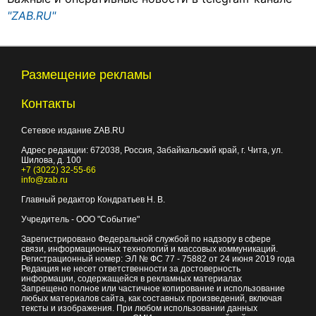
"ZAB.RU"
Размещение рекламы
Контакты
Сетевое издание ZAB.RU
Адрес редакции:
672038
, Россия, Забайкальский край, г.
Чита
,
ул.
Шилова, д. 100
+7 (3022) 32-55-66
info@zab.ru
Главный редактор Кондратьев Н. В.
Учредитель - ООО "Событие"
Зарегистрировано Федеральной службой по надзору в сфере
связи, информационных технологий и массовых коммуникаций.
Регистрационный номер: ЭЛ № ФС 77 - 75882 от 24 июня 2019 года
Редакция не несет ответственности за достоверность
информации, содержащейся в рекламных материалах
Запрещено полное или частичное копирование и использование
любых материалов сайта, как составных произведений, включая
тексты и изображения. При любом использовании данных