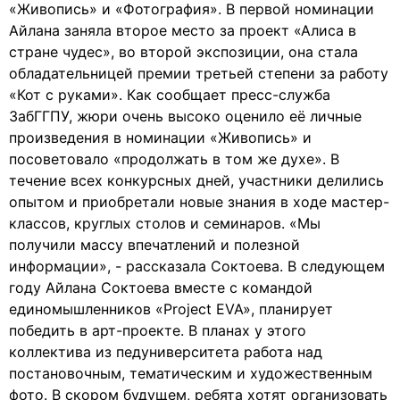
«Живопись» и «Фотография». В первой номинации
Айлана заняла второе место за проект «Алиса в
стране чудес», во второй экспозиции, она стала
обладательницей премии третьей степени за работу
«Кот с руками». Как сообщает пресс-служба
ЗабГГПУ, жюри очень высоко оценило её личные
произведения в номинации «Живопись» и
посоветовало «продолжать в том же духе». В
течение всех конкурсных дней, участники делились
опытом и приобретали новые знания в ходе мастер-
классов, круглых столов и семинаров. «Мы
получили массу впечатлений и полезной
информации», - рассказала Соктоева. В следующем
году Айлана Соктоева вместе с командой
единомышленников «Project EVA», планирует
победить в арт-проекте. В планах у этого
коллектива из педуниверситета работа над
постановочным, тематическим и художественным
фото. В скором будущем, ребята хотят организовать