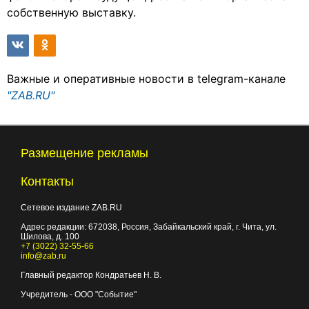
собственную выставку.
Важные и оперативные новости в telegram-канале
"ZAB.RU"
Размещение рекламы
Контакты
Сетевое издание ZAB.RU
Адрес редакции:
672038
, Россия, Забайкальский край, г.
Чита
,
ул.
Шилова, д. 100
+7 (3022) 32-55-66
info@zab.ru
Главный редактор Кондратьев Н. В.
Учредитель - ООО "Событие"