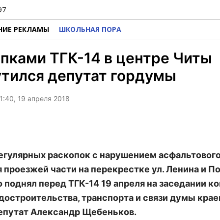
97
НИЕ РЕКЛАМЫ
ШКОЛЬНАЯ ПОРА
пками ТГК-14 в центре Читы
тился депутат гордумы
1:40, 19 апреля 2018
егулярных раскопок с нарушением асфальтовог
 проезжей части на перекрестке ул. Ленина и П
 поднял перед ТГК-14 19 апреля на заседании к
достроительства, транспорта и связи думы крае
епутат Александр Щебеньков.