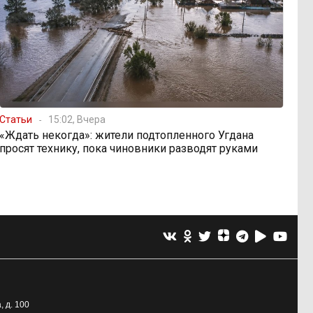
Статьи
15:02, Вчера
«Ждать некогда»: жители подтопленного Угдана
просят технику, пока чиновники разводят руками
, д. 100