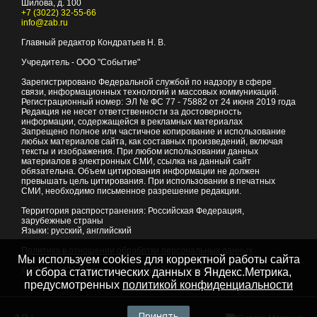
Шилова, д. 100
+7 (3022) 32-55-66
info@zab.ru
Главный редактор Кондратьев Н. В.
Учредитель - ООО "Событие"
Зарегистрировано Федеральной службой по надзору в сфере
связи, информационных технологий и массовых коммуникаций.
Регистрационный номер: ЭЛ № ФС 77 - 75882 от 24 июня 2019 года
Редакция не несет ответственности за достоверность
информации, содержащейся в рекламных материалах
Запрещено полное или частичное копирование и использование
любых материалов сайта, как составных произведений, включая
тексты и изображения. При любом использовании данных
материалов в электронных СМИ, ссылка на данный сайт
обязательна. Объем цитирования информации не должен
превышать цель цитирования. При использовании в печатных
СМИ, необходимо письменное разрешение редакции.
Территория распространения: Российская Федерация,
зарубежные страны
Языки: русский, английский
Политика в отношении обработки персональных данных
Мы используем cookies для корректной работы сайта
© 2007 - 2026
Портал Читы и Забайкальского края
и сбора статистических данных в Яндекс.Метрика,
предусмотренных
политикой конфиденциальности
Принять