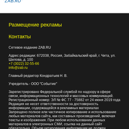
"ZAB.RU"
Размещение рекламы
Контакты
Сетевое издание ZAB.RU
Адрес редакции:
672038
, Россия, Забайкальский край, г.
Чита
,
ул.
Шилова, д. 100
+7 (3022) 32-55-66
info@zab.ru
Главный редактор Кондратьев Н. В.
Учредитель - ООО "Событие"
Зарегистрировано Федеральной службой по надзору в сфере
связи, информационных технологий и массовых коммуникаций.
Регистрационный номер: ЭЛ № ФС 77 - 75882 от 24 июня 2019 года
Редакция не несет ответственности за достоверность
информации, содержащейся в рекламных материалах
Запрещено полное или частичное копирование и использование
любых материалов сайта, как составных произведений, включая
тексты и изображения. При любом использовании данных
материалов в электронных СМИ, ссылка на данный сайт
обязательна. Объем цитирования информации не должен