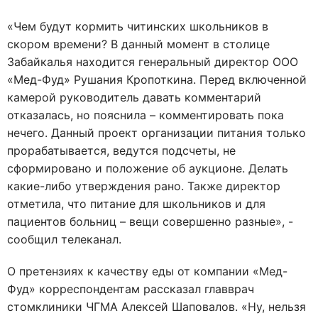
«Чем будут кормить читинских школьников в
скором времени? В данный момент в столице
Забайкалья находится генеральный директор ООО
«Мед-Фуд» Рушания Кропоткина. Перед включенной
камерой руководитель давать комментарий
отказалась, но пояснила – комментировать пока
нечего. Данный проект организации питания только
прорабатывается, ведутся подсчеты, не
сформировано и положение об аукционе. Делать
какие-либо утверждения рано. Также директор
отметила, что питание для школьников и для
пациентов больниц – вещи совершенно разные», -
сообщил телеканал.
О претензиях к качеству еды от компании «Мед-
Фуд» корреспондентам рассказал главврач
стомклиники ЧГМА Алексей Шаповалов. «Ну, нельзя