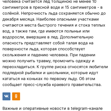
человека считается лёд толщиною не менее 10
сантиметров в пресной воде и 15 сантиметров - в
солёной. Непрочность льда сохраняется обычно до
декабря месяца. Наиболее опасными участками
считаются места быстрого течения и стока теплых
вод, а также там, где имеются полыньи или
водоросли, вмерзшие в лед. Дополнительную
опасность представляет собой талая вода на
поверхности льда, которая способствует
скольжения и падению человека. При падении
можно получить травму, промочить одежду и
переохладиться. К группе риска относятся любители
подледной рыбалки и школьники, которые идут
кататься на коньках по первому льду. Об этом
сообщает пресс-служба краевого правительства.
Важные и оперативные новости в telegram-канале