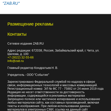
"ZAB.RU"
Размещение рекламы
Контакты
Сетевое издание ZAB.RU
Адрес редакции:
672038
, Россия, Забайкальский край, г.
Чита
,
ул.
Шилова, д. 100
+7 (3022) 32-55-66
info@zab.ru
Главный редактор Кондратьев Н. В.
Учредитель - ООО "Событие"
Зарегистрировано Федеральной службой по надзору в сфере
связи, информационных технологий и массовых коммуникаций.
Регистрационный номер: ЭЛ № ФС 77 - 75882 от 24 июня 2019 года
Редакция не несет ответственности за достоверность
информации, содержащейся в рекламных материалах
Запрещено полное или частичное копирование и использование
любых материалов сайта, как составных произведений, включая
тексты и изображения. При любом использовании данных
материалов в электронных СМИ, ссылка на данный сайт