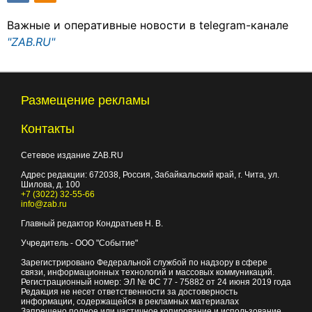
Важные и оперативные новости в telegram-канале
"ZAB.RU"
Размещение рекламы
Контакты
Сетевое издание ZAB.RU
Адрес редакции:
672038
, Россия, Забайкальский край, г.
Чита
,
ул.
Шилова, д. 100
+7 (3022) 32-55-66
info@zab.ru
Главный редактор Кондратьев Н. В.
Учредитель - ООО "Событие"
Зарегистрировано Федеральной службой по надзору в сфере
связи, информационных технологий и массовых коммуникаций.
Регистрационный номер: ЭЛ № ФС 77 - 75882 от 24 июня 2019 года
Редакция не несет ответственности за достоверность
информации, содержащейся в рекламных материалах
Запрещено полное или частичное копирование и использование