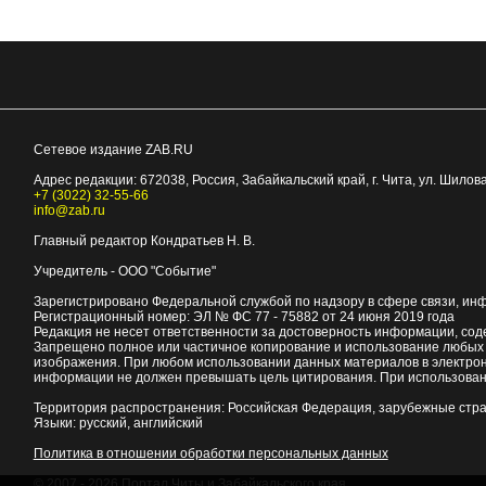
Сетевое издание ZAB.RU
Адрес редакции:
672038
, Россия, Забайкальский край, г.
Чита
,
ул. Шилова
+7 (3022) 32-55-66
info@zab.ru
Главный редактор Кондратьев Н. В.
Учредитель - ООО "Событие"
Зарегистрировано Федеральной службой по надзору в сфере связи, ин
Регистрационный номер: ЭЛ № ФС 77 - 75882 от 24 июня 2019 года
Редакция не несет ответственности за достоверность информации, со
Запрещено полное или частичное копирование и использование любых м
изображения. При любом использовании данных материалов в электро
информации не должен превышать цель цитирования. При использован
Территория распространения: Российская Федерация, зарубежные стр
Языки: русский, английский
Политика в отношении обработки персональных данных
© 2007 - 2026
Портал Читы и Забайкальского края