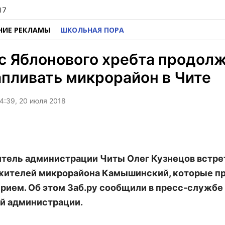
17
НИЕ РЕКЛАМЫ
ШКОЛЬНАЯ ПОРА
с Яблонового хребта продол
пливать микрорайон в Чите
4:39, 20 июля 2018
тель администрации Читы Олег Кузнецов встре
жителей микрорайона Камышинский, которые пр
прием. Об этом Заб.ру сообщили в пресс-службе
й администрации.