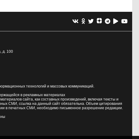
, д. 100
формационных технологий и массовых коммуникаций.
держащейся в рекламных материалах
атериалов сайта, как составных произведений, включая тексты и
нных СМИ, ссылка на данный сайт обязательна. Объем цитирования
ии в печатных СМИ, необходимо письменное разрешение редакции.
аны