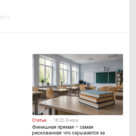
ст и
Статьи
18:22, Вчера
Финишная прямая — самая
рискованная: что скрывается за