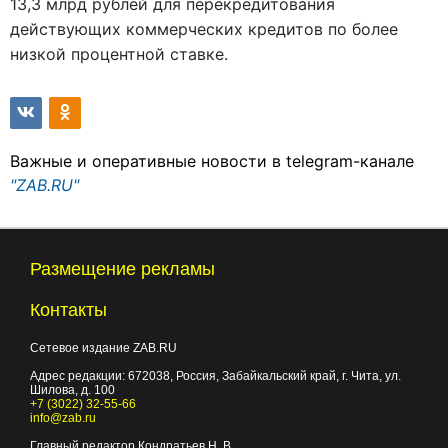
13,3 млрд рублей для перекредитования
действующих коммерческих кредитов по более
низкой процентной ставке.
Важные и оперативные новости в telegram-канале
"ZAB.RU"
Размещение рекламы
Контакты
Сетевое издание ZAB.RU
Адрес редакции:
672038
, Россия, Забайкальский край, г.
Чита
,
ул.
Шилова, д. 100
+7 (3022) 32-55-66
info@zab.ru
Главный редактор Кондратьев Н. В.