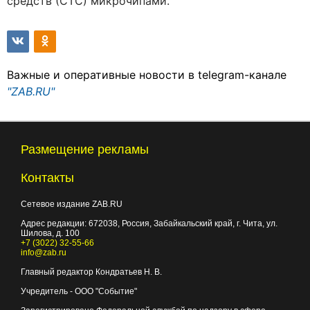
средств (СТС) микрочипами.
Важные и оперативные новости в telegram-канале
"ZAB.RU"
Размещение рекламы
Контакты
Сетевое издание ZAB.RU
Адрес редакции:
672038
, Россия, Забайкальский край, г.
Чита
,
ул.
Шилова, д. 100
+7 (3022) 32-55-66
info@zab.ru
Главный редактор Кондратьев Н. В.
Учредитель - ООО "Событие"