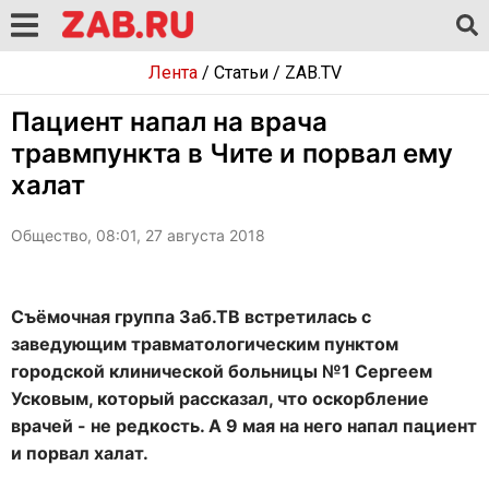
Лента
/
Статьи
/
ZAB.TV
Пациент напал на врача
травмпункта в Чите и порвал ему
халат
Общество, 08:01, 27 августа 2018
Съёмочная группа Заб.ТВ встретилась с
заведующим травматологическим пунктом
городской клинической больницы №1 Сергеем
Усковым, который рассказал, что оскорбление
врачей - не редкость. А 9 мая на него напал пациент
и порвал халат.