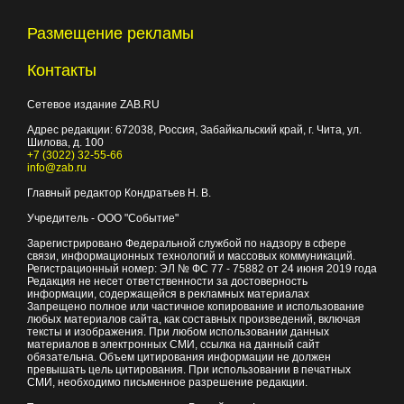
Размещение рекламы
Контакты
Сетевое издание ZAB.RU
Адрес редакции:
672038
, Россия, Забайкальский край, г.
Чита
,
ул.
Шилова, д. 100
+7 (3022) 32-55-66
info@zab.ru
Главный редактор Кондратьев Н. В.
Учредитель - ООО "Событие"
Зарегистрировано Федеральной службой по надзору в сфере
связи, информационных технологий и массовых коммуникаций.
Регистрационный номер: ЭЛ № ФС 77 - 75882 от 24 июня 2019 года
Редакция не несет ответственности за достоверность
информации, содержащейся в рекламных материалах
Запрещено полное или частичное копирование и использование
любых материалов сайта, как составных произведений, включая
тексты и изображения. При любом использовании данных
материалов в электронных СМИ, ссылка на данный сайт
обязательна. Объем цитирования информации не должен
превышать цель цитирования. При использовании в печатных
СМИ, необходимо письменное разрешение редакции.